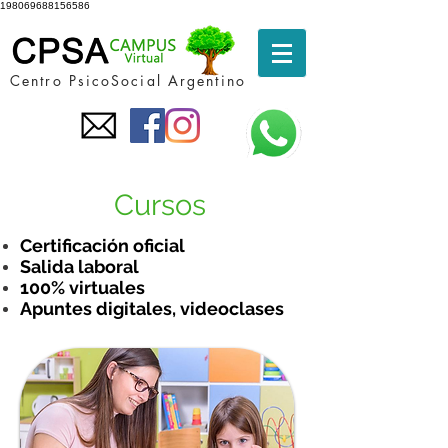
198069688156586
Centro PsicoSocial Argentino
Cursos
Certificación oficial
Salida laboral
100% virtuales
Apuntes digitales, videoclases